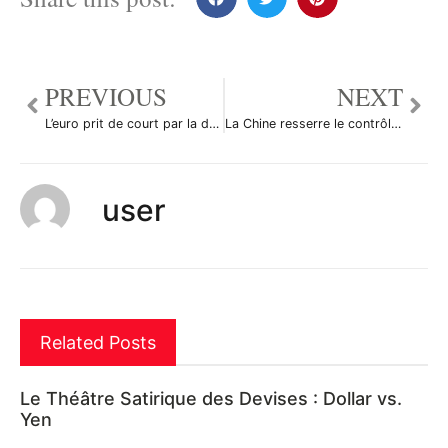
PREVIOUS
NEXT
L’euro prit de court par la décision de la Fed
La Chine resserre le contrôle sur les prêts bancaires
user
Related Posts
Le Théâtre Satirique des Devises : Dollar vs.
Yen