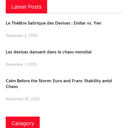
Latest Posts
Le Théâtre Satirique des Devises : Dollar vs. Yen
December 2, 2025
Les devises dansent dans le chaos mondial
December 1, 2025
Calm Before the Storm: Euro and Franc Stability amid
Chaos
November 30, 2025
Category