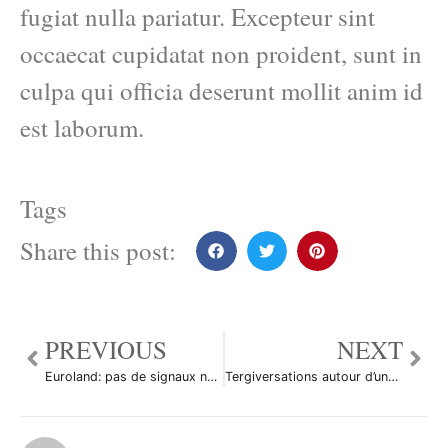
fugiat nulla pariatur. Excepteur sint
occaecat cupidatat non proident, sunt in
culpa qui officia deserunt mollit anim id
est laborum.
Tags
Share this post:
PREVIOUS
NEXT
Euroland: pas de signaux négatifs de l’analyse monétaire
Tergiversations autour d’une hausse du yuan