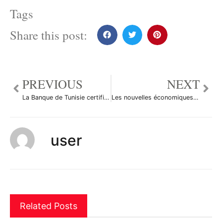
Tags
Share this post:
PREVIOUS
NEXT
La Banque de Tunisie certifiée MSI 20000
Les nouvelles économiques du 11 mai en bref
user
Related Posts