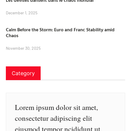
Les devises dansent dans le chaos mondial
December 1, 2025
Calm Before the Storm: Euro and Franc Stability amid
Chaos
November 30, 2025
Category
Lorem ipsum dolor sit amet,
consectetur adipiscing elit
eiusmod tempor ncididunt ut