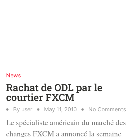
News
Rachat de ODL par le
courtier FXCM
By
user
May 11, 2010
No Comments
Le spécialiste américain du marché des
changes FXCM a annoncé la semaine