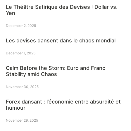
Le Théâtre Satirique des Devises : Dollar vs.
Yen
December 2, 2025
Les devises dansent dans le chaos mondial
December 1, 2025
Calm Before the Storm: Euro and Franc
Stability amid Chaos
November 30, 2025
Forex dansant : l’économie entre absurdité et
humour
November 29, 2025