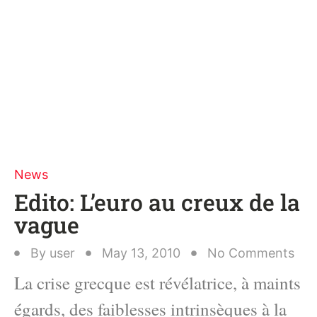
News
Edito: L’euro au creux de la
vague
By
user
May 13, 2010
No Comments
La crise grecque est révélatrice, à maints
égards, des faiblesses intrinsèques à la