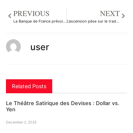
PREVIOUS
NEXT
La Banque de France prévoit une croissance faible
L’ascension pèse sur le trading
user
Related Posts
Le Théâtre Satirique des Devises : Dollar vs.
Yen
December 2, 2025