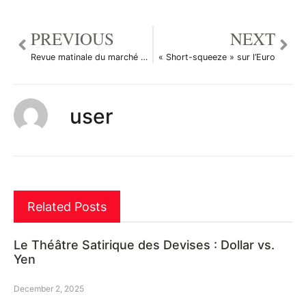
PREVIOUS
NEXT
Revue matinale du marché des devises
« Short-squeeze » sur l’Euro
user
Related Posts
Le Théâtre Satirique des Devises : Dollar vs.
Yen
December 2, 2025