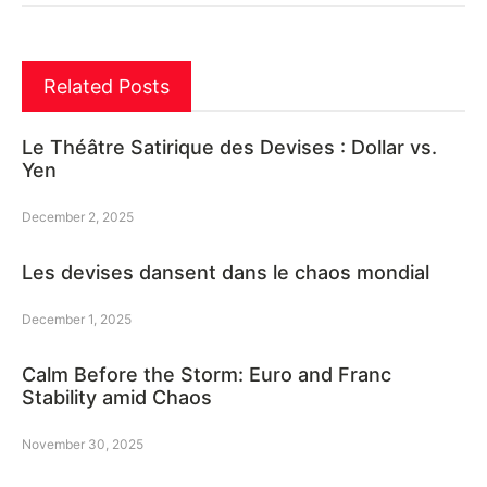
Related Posts
Le Théâtre Satirique des Devises : Dollar vs.
Yen
December 2, 2025
Les devises dansent dans le chaos mondial
December 1, 2025
Calm Before the Storm: Euro and Franc
Stability amid Chaos
November 30, 2025