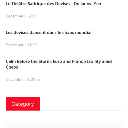
Le Théâtre Satirique des Devises : Dollar vs. Yen
December 2, 2025
Les devises dansent dans le chaos mondial
December 1, 2025
Calm Before the Storm: Euro and Franc Stability amid
Chaos
November 30, 2025
Category