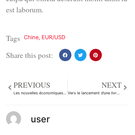
est laborum.
Tags
Chine
,
EUR/USD
Share this post:
PREVIOUS
NEXT
Les nouvelles économiques du 31 mai en bref
Vers le lancement d’une livre palestinienne
user