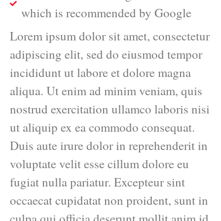
which is recommended by Google
Lorem ipsum dolor sit amet, consectetur
adipiscing elit, sed do eiusmod tempor
incididunt ut labore et dolore magna
aliqua. Ut enim ad minim veniam, quis
nostrud exercitation ullamco laboris nisi
ut aliquip ex ea commodo consequat.
Duis aute irure dolor in reprehenderit in
voluptate velit esse cillum dolore eu
fugiat nulla pariatur. Excepteur sint
occaecat cupidatat non proident, sunt in
culpa qui officia deserunt mollit anim id