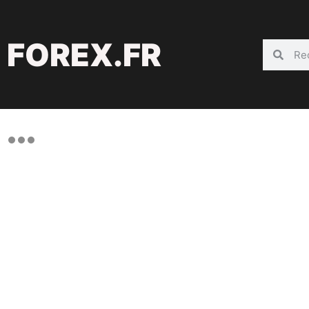
FOREX.FR