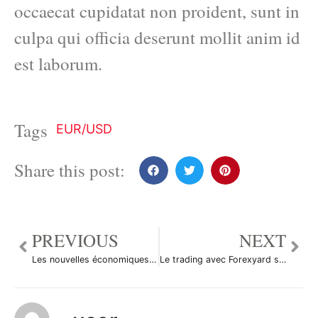
occaecat cupidatat non proident, sunt in
culpa qui officia deserunt mollit anim id
est laborum.
Tags
EUR/USD
Share this post:
PREVIOUS
NEXT
Les nouvelles économiques du 23 juin en bref
Le trading avec Forexyard sur Iphone