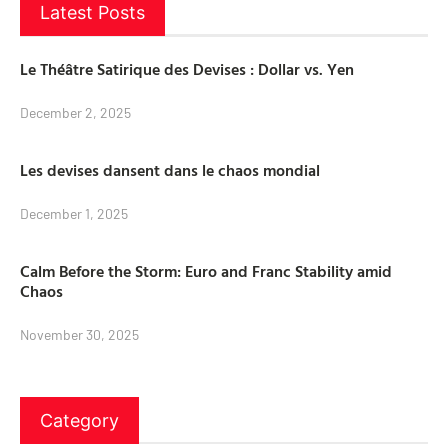
Latest Posts
Le Théâtre Satirique des Devises : Dollar vs. Yen
December 2, 2025
Les devises dansent dans le chaos mondial
December 1, 2025
Calm Before the Storm: Euro and Franc Stability amid
Chaos
November 30, 2025
Category