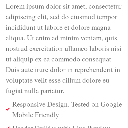
Lorem ipsum dolor sit amet, consectetur
adipiscing elit, sed do eiusmod tempor
incididunt ut labore et dolore magna
aliqua. Ut enim ad minim veniam, quis
nostrud exercitation ullamco laboris nisi
ut aliquip ex ea commodo consequat.
Duis aute irure dolor in reprehenderit in
voluptate velit esse cillum dolore eu
fugiat nulla pariatur.
Responsive Design. Tested on Google
Mobile Friendly
Header Builder with Live Preview