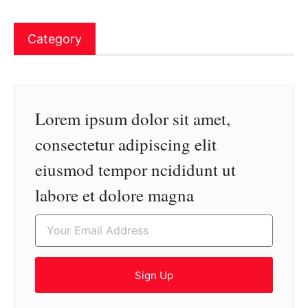
Category
Lorem ipsum dolor sit amet,
consectetur adipiscing elit
eiusmod tempor ncididunt ut
labore et dolore magna
Sign Up