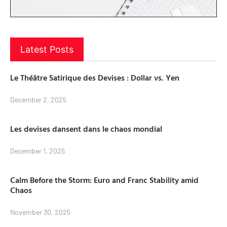
Latest Posts
Le Théâtre Satirique des Devises : Dollar vs. Yen
December 2, 2025
Les devises dansent dans le chaos mondial
December 1, 2025
Calm Before the Storm: Euro and Franc Stability amid
Chaos
November 30, 2025