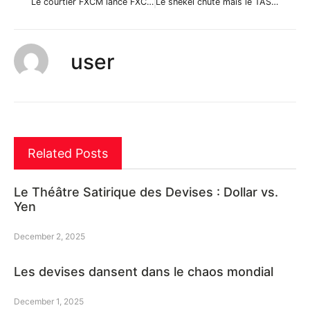
Le courtier FXCM lance FXCM Labs
Le shekel chute mais le TASE se maintient bien
user
Related Posts
Le Théâtre Satirique des Devises : Dollar vs.
Yen
December 2, 2025
Les devises dansent dans le chaos mondial
December 1, 2025