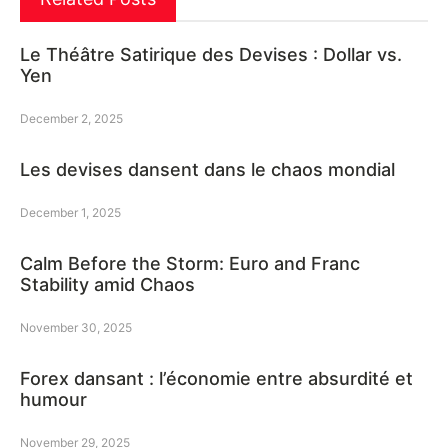
Le Théâtre Satirique des Devises : Dollar vs.
Yen
December 2, 2025
Les devises dansent dans le chaos mondial
December 1, 2025
Calm Before the Storm: Euro and Franc
Stability amid Chaos
November 30, 2025
Forex dansant : l’économie entre absurdité et
humour
November 29, 2025