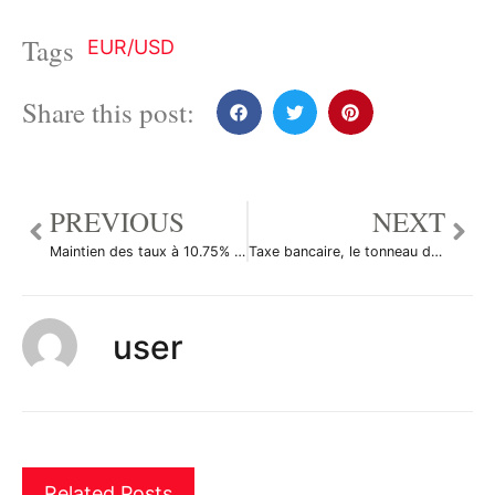
Tags
EUR/USD
Share this post:
PREVIOUS
NEXT
Maintien des taux à 10.75% au Brésil
Taxe bancaire, le tonneau des Danaïdes reprend du service
user
Related Posts