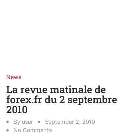
News
La revue matinale de
forex.fr du 2 septembre
2010
By
user
September 2, 2010
No Comments