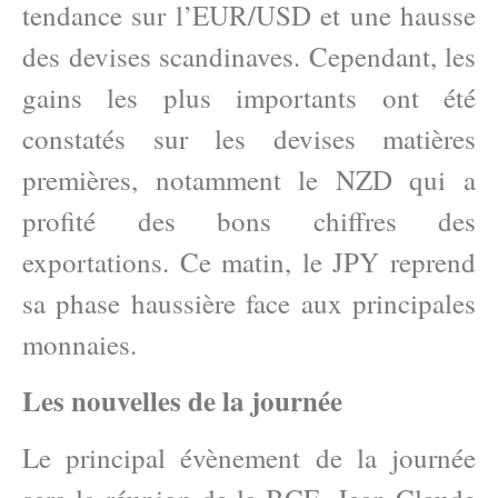
tendance sur l’EUR/USD et une hausse
des devises scandinaves. Cependant, les
gains les plus importants ont été
constatés sur les devises matières
premières, notamment le NZD qui a
profité des bons chiffres des
exportations. Ce matin, le JPY reprend
sa phase haussière face aux principales
monnaies.
Les nouvelles de la journée
Le principal évènement de la journée