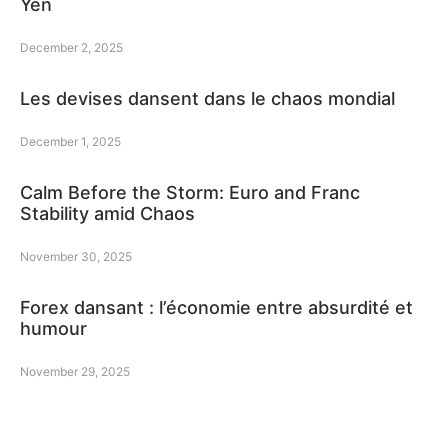
Yen
December 2, 2025
Les devises dansent dans le chaos mondial
December 1, 2025
Calm Before the Storm: Euro and Franc
Stability amid Chaos
November 30, 2025
Forex dansant : l’économie entre absurdité et
humour
November 29, 2025