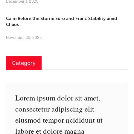
December 1, 2025
Calm Before the Storm: Euro and Franc Stability amid
Chaos
November 30, 2025
Category
Lorem ipsum dolor sit amet,
consectetur adipiscing elit
eiusmod tempor ncididunt ut
labore et dolore magna