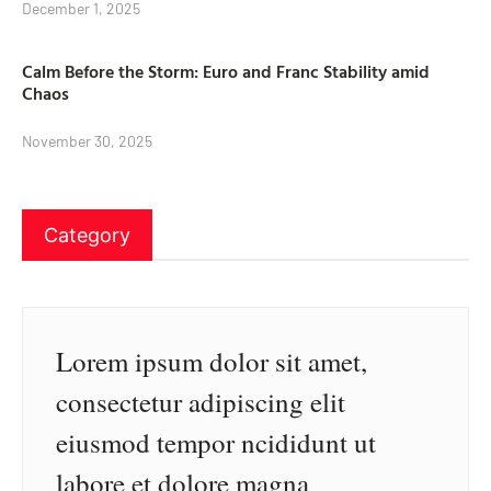
December 1, 2025
Calm Before the Storm: Euro and Franc Stability amid
Chaos
November 30, 2025
Category
Lorem ipsum dolor sit amet,
consectetur adipiscing elit
eiusmod tempor ncididunt ut
labore et dolore magna