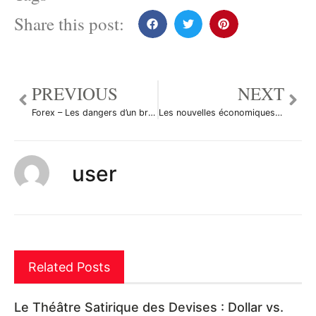
Share this post:
PREVIOUS
NEXT
Forex – Les dangers d’un broker installé dans un paradis fiscal
Les nouvelles économiques du 21 septembre 2010
user
Related Posts
Le Théâtre Satirique des Devises : Dollar vs.