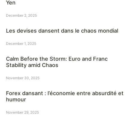
Yen
December 2, 2025
Les devises dansent dans le chaos mondial
December 1, 2025
Calm Before the Storm: Euro and Franc
Stability amid Chaos
November 30, 2025
Forex dansant : l’économie entre absurdité et
humour
November 29, 2025