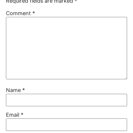
Required fields are marked
*
Comment
*
Name
*
Email
*