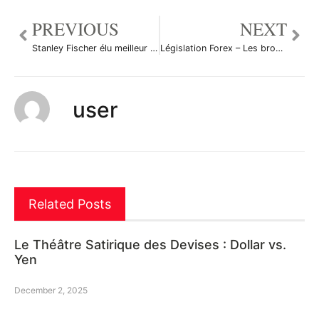
PREVIOUS
NEXT
Stanley Fischer élu meilleur banquier central
Législation Forex – Les brokers au Québec
user
Related Posts
Le Théâtre Satirique des Devises : Dollar vs.
Yen
December 2, 2025