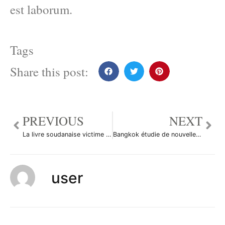
est laborum.
Tags
Share this post:
PREVIOUS
NEXT
La livre soudanaise victime de rumeurs persistantes
Bangkok étudie de nouvelles mesures pour freiner le baht
user