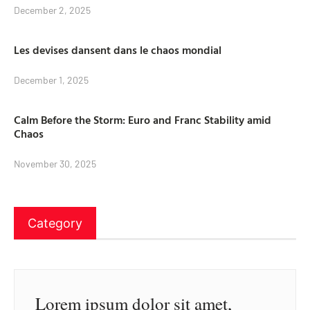
December 2, 2025
Les devises dansent dans le chaos mondial
December 1, 2025
Calm Before the Storm: Euro and Franc Stability amid
Chaos
November 30, 2025
Category
Lorem ipsum dolor sit amet,