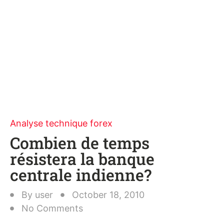
Analyse technique forex
Combien de temps
résistera la banque
centrale indienne?
By
user
October 18, 2010
No Comments