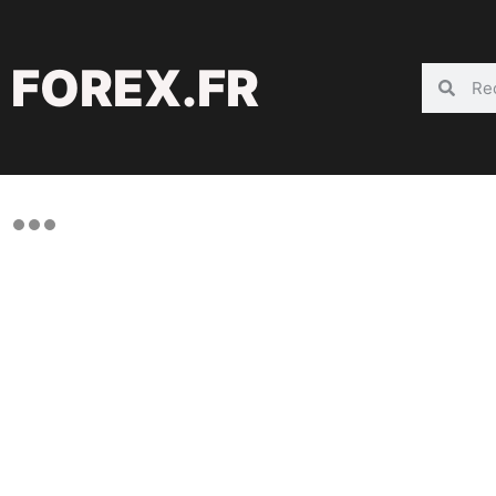
FOREX.FR