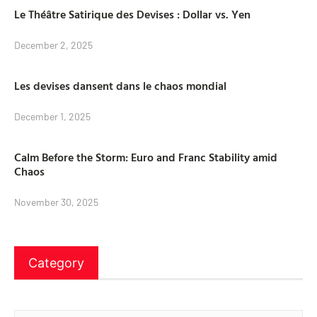
Le Théâtre Satirique des Devises : Dollar vs. Yen
December 2, 2025
Les devises dansent dans le chaos mondial
December 1, 2025
Calm Before the Storm: Euro and Franc Stability amid
Chaos
November 30, 2025
Category