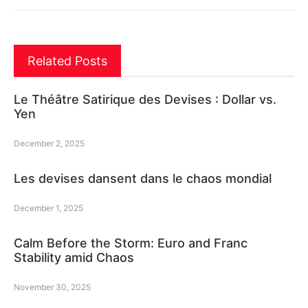
Related Posts
Le Théâtre Satirique des Devises : Dollar vs.
Yen
December 2, 2025
Les devises dansent dans le chaos mondial
December 1, 2025
Calm Before the Storm: Euro and Franc
Stability amid Chaos
November 30, 2025