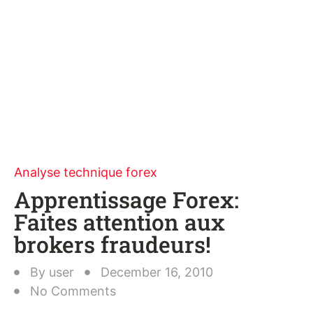
Analyse technique forex
Apprentissage Forex:
Faites attention aux
brokers fraudeurs!
By
user
December 16, 2010
No Comments