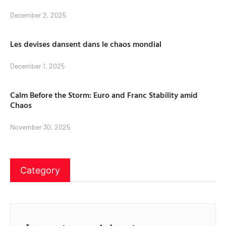
December 2, 2025
Les devises dansent dans le chaos mondial
December 1, 2025
Calm Before the Storm: Euro and Franc Stability amid
Chaos
November 30, 2025
Category