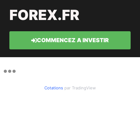
FOREX.FR
COMMENCEZ A INVESTIR
Cotations
par TradingView