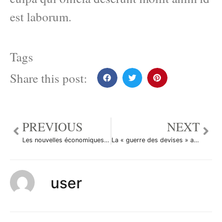
est laborum.
Tags
Share this post:
PREVIOUS
NEXT
Les nouvelles économiques du 28 décembre 2010
La « guerre des devises » au coeur de l’année 2010
user