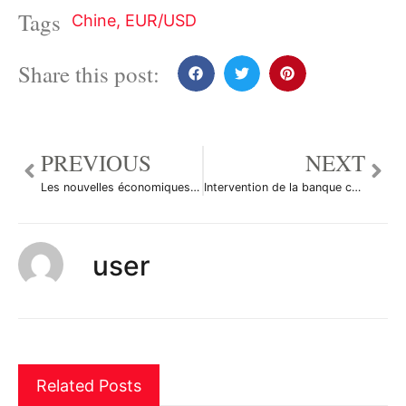
Tags
Chine
,
EUR/USD
Share this post:
PREVIOUS
NEXT
Les nouvelles économiques du 12 janvier 2011
Intervention de la banque centrale pour stabiliser le franc congolais
user
Related Posts