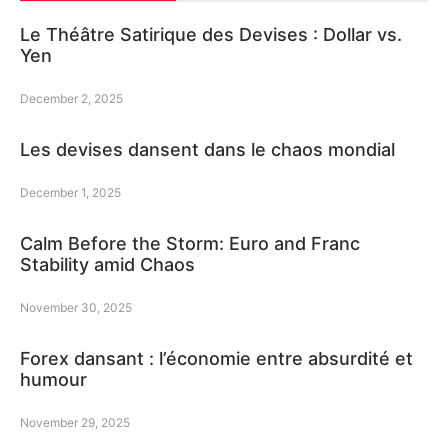
Le Théâtre Satirique des Devises : Dollar vs.
Yen
December 2, 2025
Les devises dansent dans le chaos mondial
December 1, 2025
Calm Before the Storm: Euro and Franc
Stability amid Chaos
November 30, 2025
Forex dansant : l’économie entre absurdité et
humour
November 29, 2025