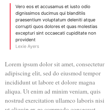
Vero eos et accusamus et iusto odio
dignissimos ducimus qui blanditiis
praesentium voluptatum deleniti atque
corrupti quos dolores et quas molestias
excepturi sint occaecati cupiditate non
provident
Lexie Ayers
Lorem ipsum dolor sit amet, consectetur
adipiscing elit, sed do eiusmod tempor
incididunt ut labore et dolore magna
aliqua. Ut enim ad minim veniam, quis
nostrud exercitation ullamco laboris nisi
ut aliquip ex ea commodo consequat.