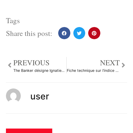
Tags
Share this post:
PREVIOUS
NEXT
The Banker désigne Ignatiev meilleur gouverneur central européen
Fiche technique sur l’indice Halifax du Royaume-Uni
user