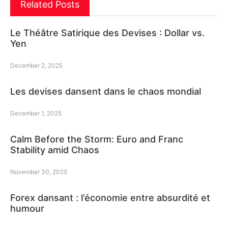
Related Posts
Le Théâtre Satirique des Devises : Dollar vs.
Yen
December 2, 2025
Les devises dansent dans le chaos mondial
December 1, 2025
Calm Before the Storm: Euro and Franc
Stability amid Chaos
November 30, 2025
Forex dansant : l’économie entre absurdité et
humour