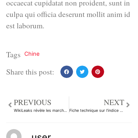
occaecat cupidatat non proident, sunt in
culpa qui officia deserunt mollit anim id
est laborum.
Tags
Chine
Share this post:
PREVIOUS
NEXT
WikiLeaks révèle les marchandages des banques centrales
Fiche technique sur l’indice Halifax du Royaume-Uni
user