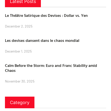
Latest Posts
Le Théâtre Satirique des Devises : Dollar vs. Yen
December 2, 2025
Les devises dansent dans le chaos mondial
December 1, 2025
Calm Before the Storm: Euro and Franc Stability amid
Chaos
November 30, 2025
Category