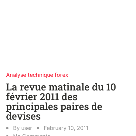
Analyse technique forex
La revue matinale du 10
février 2011 des
principales paires de
devises
By
user
February 10, 2011