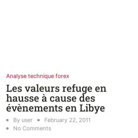
Analyse technique forex
Les valeurs refuge en
hausse à cause des
évènements en Libye
By
user
February 22, 2011
No Comments