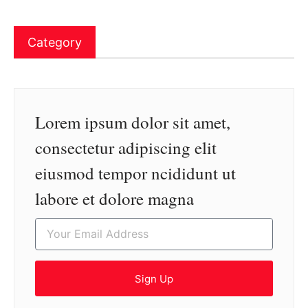
Category
Lorem ipsum dolor sit amet,
consectetur adipiscing elit
eiusmod tempor ncididunt ut
labore et dolore magna
Sign Up