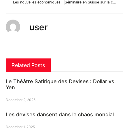
Les nouvelles économiques du 22 février 2011
Séminaire en Suisse sur la création d’une banque centrale au Sud-Soudan
user
Related Posts
Le Théâtre Satirique des Devises : Dollar vs.
Yen
December 2, 2025
Les devises dansent dans le chaos mondial
December 1, 2025