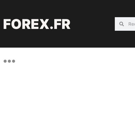
FOREX.FR