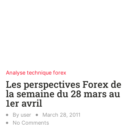
Analyse technique forex
Les perspectives Forex de
la semaine du 28 mars au
1er avril
By
user
March 28, 2011
No Comments