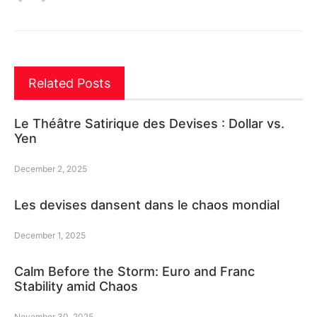
Related Posts
Le Théâtre Satirique des Devises : Dollar vs.
Yen
December 2, 2025
Les devises dansent dans le chaos mondial
December 1, 2025
Calm Before the Storm: Euro and Franc
Stability amid Chaos
November 30, 2025