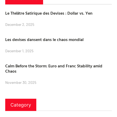
Le Théâtre Satirique des Devises : Dollar vs. Yen
December 2, 2025
Les devises dansent dans le chaos mondial
December 1, 2025
Calm Before the Storm: Euro and Franc Stability amid
Chaos
November 30, 2025
Category