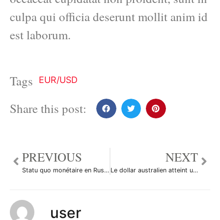
culpa qui officia deserunt mollit anim id
est laborum.
Tags
EUR/USD
Share this post:
PREVIOUS
NEXT
Statu quo monétaire en Russie
Le dollar australien atteint un plus haut historique face à l’USD
user