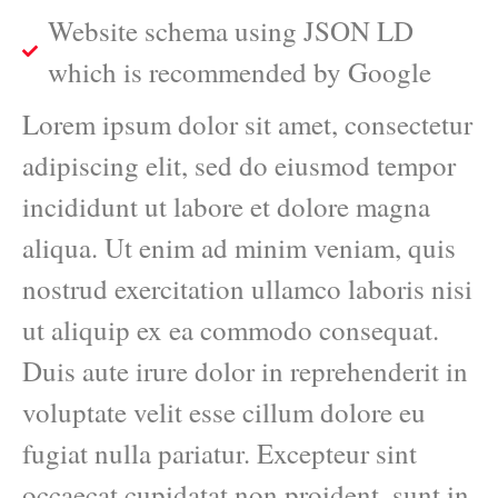
Website schema using JSON LD
which is recommended by Google
Lorem ipsum dolor sit amet, consectetur
adipiscing elit, sed do eiusmod tempor
incididunt ut labore et dolore magna
aliqua. Ut enim ad minim veniam, quis
nostrud exercitation ullamco laboris nisi
ut aliquip ex ea commodo consequat.
Duis aute irure dolor in reprehenderit in
voluptate velit esse cillum dolore eu
fugiat nulla pariatur. Excepteur sint
occaecat cupidatat non proident, sunt in