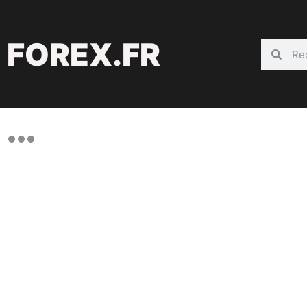
FOREX.FR