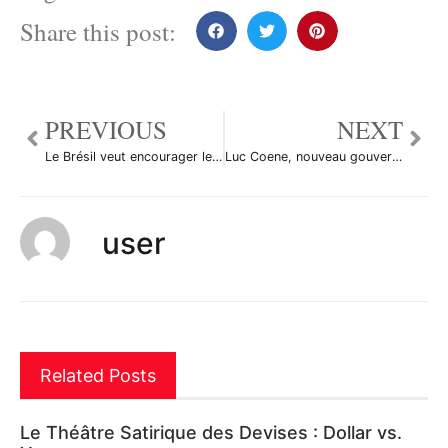
Share this post:
PREVIOUS
NEXT
Le Brésil veut encourager les PME à s’engager sur le marché de la dette
Luc Coene, nouveau gouverneur de la Banque de Belgique
user
Related Posts
Le Théâtre Satirique des Devises : Dollar vs.