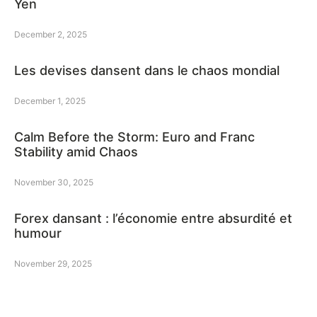
Yen
December 2, 2025
Les devises dansent dans le chaos mondial
December 1, 2025
Calm Before the Storm: Euro and Franc
Stability amid Chaos
November 30, 2025
Forex dansant : l’économie entre absurdité et
humour
November 29, 2025