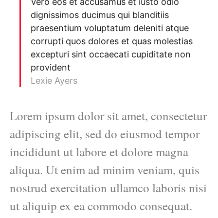
Vero eos et accusamus et iusto odio
dignissimos ducimus qui blanditiis
praesentium voluptatum deleniti atque
corrupti quos dolores et quas molestias
excepturi sint occaecati cupiditate non
provident
Lexie Ayers
Lorem ipsum dolor sit amet, consectetur
adipiscing elit, sed do eiusmod tempor
incididunt ut labore et dolore magna
aliqua. Ut enim ad minim veniam, quis
nostrud exercitation ullamco laboris nisi
ut aliquip ex ea commodo consequat.