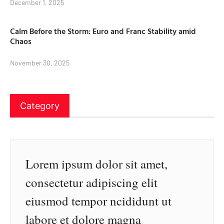
December 1, 2025
Calm Before the Storm: Euro and Franc Stability amid
Chaos
November 30, 2025
Category
Lorem ipsum dolor sit amet,
consectetur adipiscing elit
eiusmod tempor ncididunt ut
labore et dolore magna