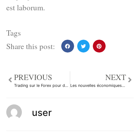
est laborum.
Tags
Share this post:
PREVIOUS
NEXT
Trading sur le Forex pour des gains maximums, par Raghee Horner
Les nouvelles économiques du 26 avril 2011
user