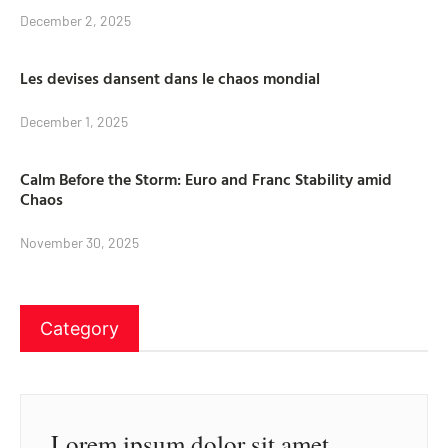
December 2, 2025
Les devises dansent dans le chaos mondial
December 1, 2025
Calm Before the Storm: Euro and Franc Stability amid
Chaos
November 30, 2025
Category
Lorem ipsum dolor sit amet,