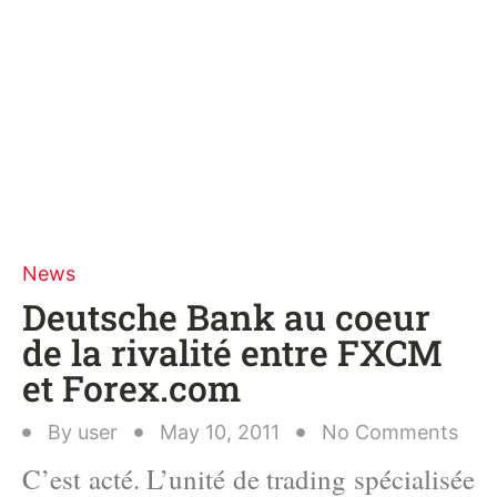
News
Deutsche Bank au coeur
de la rivalité entre FXCM
et Forex.com
By
user
May 10, 2011
No Comments
C’est acté. L’unité de trading spécialisée