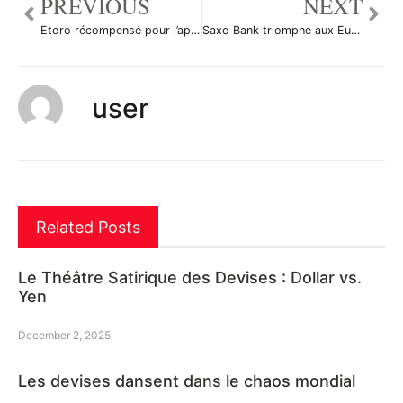
PREVIOUS
NEXT
Etoro récompensé pour l’application CopyTrader
Saxo Bank triomphe aux Euromoney FX awards 2011 !
user
Related Posts
Le Théâtre Satirique des Devises : Dollar vs.
Yen
December 2, 2025
Les devises dansent dans le chaos mondial