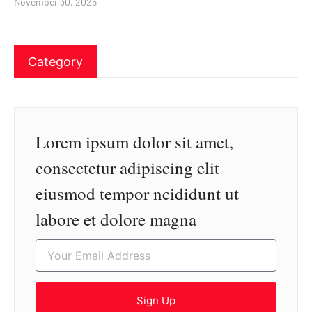
November 30, 2025
Category
Lorem ipsum dolor sit amet,
consectetur adipiscing elit
eiusmod tempor ncididunt ut
labore et dolore magna
Sign Up