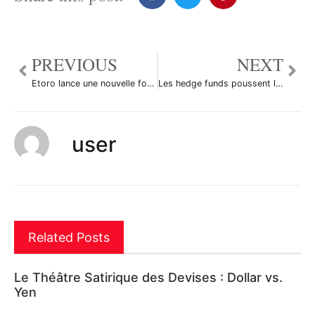
PREVIOUS
NEXT
Etoro lance une nouvelle fonctionnalité pour son réseau social: CopyTrader
Les hedge funds poussent l’EURGBP avant la BCE
user
Related Posts
Le Théâtre Satirique des Devises : Dollar vs.
Yen