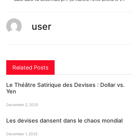
user
Related Posts
Le Théâtre Satirique des Devises : Dollar vs.
Yen
December 2, 2025
Les devises dansent dans le chaos mondial
December 1, 2025