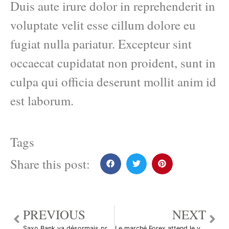
Duis aute irure dolor in reprehenderit in
voluptate velit esse cillum dolore eu
fugiat nulla pariatur. Excepteur sint
occaecat cupidatat non proident, sunt in
culpa qui officia deserunt mollit anim id
est laborum.
Tags
Share this post:
PREVIOUS
NEXT
Saxo Bank va désormais proposer MetaTrader 4
Le marché Forex attend le verdict du Congrès américain