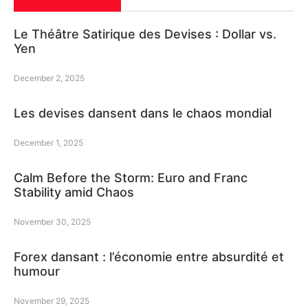
Le Théâtre Satirique des Devises : Dollar vs.
Yen
December 2, 2025
Les devises dansent dans le chaos mondial
December 1, 2025
Calm Before the Storm: Euro and Franc
Stability amid Chaos
November 30, 2025
Forex dansant : l’économie entre absurdité et
humour
November 29, 2025