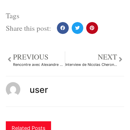
Tags
Share this post:
PREVIOUS
NEXT
Rencontre avec Alexandre Baradez de Saxo Banque au Salon du Trading 2011
Interview de Nicolas Cheron de FXCM à l’occasion du Salon du Trading 2011
user
Related Posts