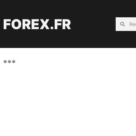
FOREX.FR