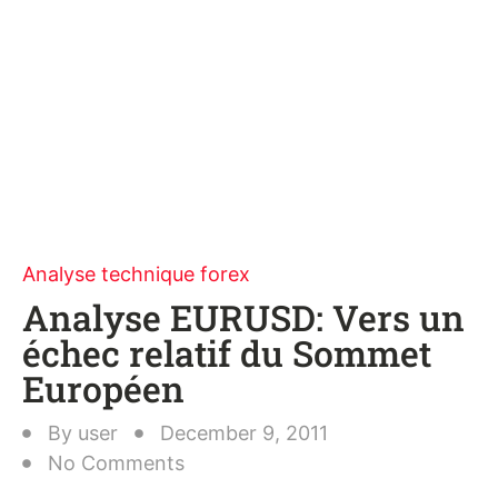
Analyse technique forex
Analyse EURUSD: Vers un
échec relatif du Sommet
Européen
By
user
December 9, 2011
No Comments