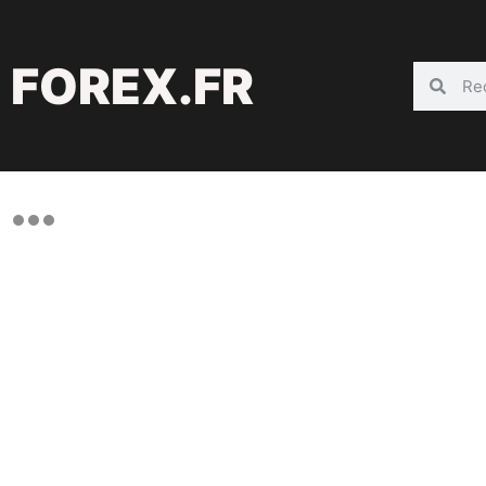
FOREX.FR