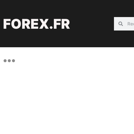
FOREX.FR