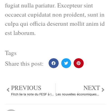
fugiat nulla pariatur. Excepteur sint
occaecat cupidatat non proident, sunt in
culpa qui officia deserunt mollit anim id
est laborum.
Tags
Share this post:
PREVIOUS
NEXT
Fitch lie la note du FESF à la note souveraine de la France
Les nouvelles économiques du 21 décembre 2011