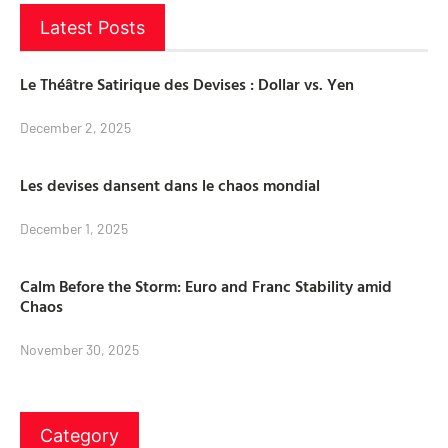
Latest Posts
Le Théâtre Satirique des Devises : Dollar vs. Yen
December 2, 2025
Les devises dansent dans le chaos mondial
December 1, 2025
Calm Before the Storm: Euro and Franc Stability amid
Chaos
November 30, 2025
Category