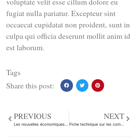
voluptate velit esse cillum dolore eu
fugiat nulla pariatur. Excepteur sint
occaecat cupidatat non proident, sunt in
culpa qui officia deserunt mollit anim id
est laborum.
Tags
Share this post:
PREVIOUS
NEXT
Les nouvelles économiques du 22 décembre 2011
Fiche technique sur les commandes de biens durables aux États-Unis