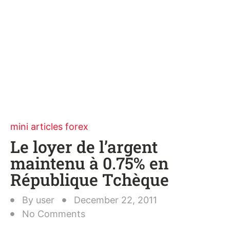
mini articles forex
Le loyer de l’argent
maintenu à 0.75% en
République Tchèque
By
user
December 22, 2011
No Comments