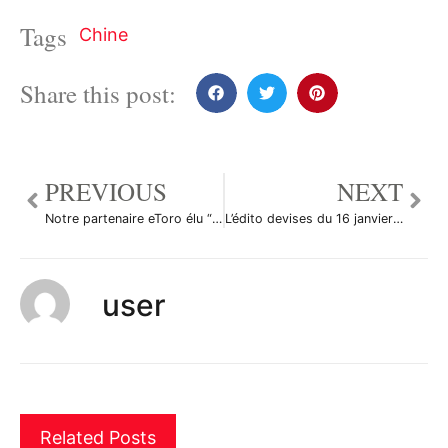
Tags
Chine
Share this post:
PREVIOUS
NEXT
Notre partenaire eToro élu “Meilleure plateforme de trading social”
L’édito devises du 16 janvier: Le Japon, prochaine cible de Standard & Poor’s?
user
Related Posts