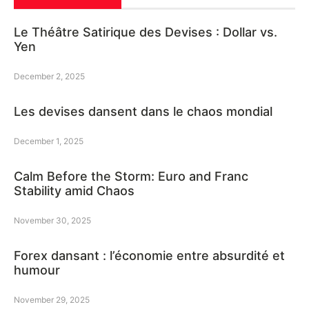
Le Théâtre Satirique des Devises : Dollar vs.
Yen
December 2, 2025
Les devises dansent dans le chaos mondial
December 1, 2025
Calm Before the Storm: Euro and Franc
Stability amid Chaos
November 30, 2025
Forex dansant : l’économie entre absurdité et
humour
November 29, 2025