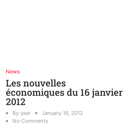
News
Les nouvelles
économiques du 16 janvier
2012
By
user
January 16, 2012
No Comments