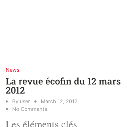
News
La revue écofin du 12 mars
2012
By
user
March 12, 2012
No Comments
Les éléments clés