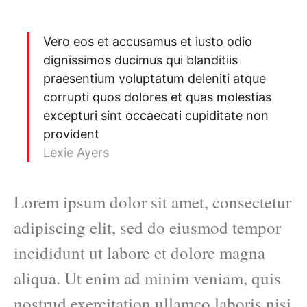
Vero eos et accusamus et iusto odio
dignissimos ducimus qui blanditiis
praesentium voluptatum deleniti atque
corrupti quos dolores et quas molestias
excepturi sint occaecati cupiditate non
provident
Lexie Ayers
Lorem ipsum dolor sit amet, consectetur
adipiscing elit, sed do eiusmod tempor
incididunt ut labore et dolore magna
aliqua. Ut enim ad minim veniam, quis
nostrud exercitation ullamco laboris nisi