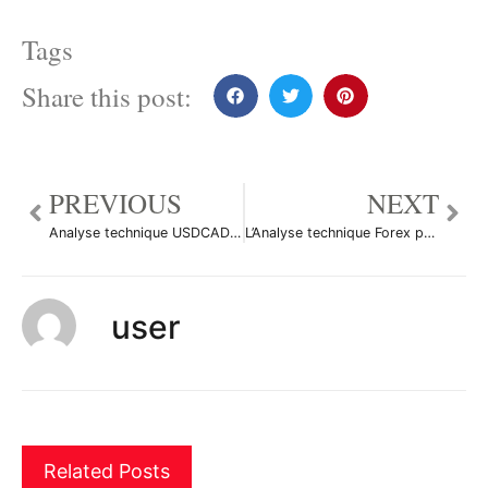
Tags
Share this post:
PREVIOUS
NEXT
Analyse technique USDCAD du 12 mars 2012
L’Analyse technique Forex pour débutants, what’s that?
user
Related Posts