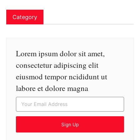
Category
Lorem ipsum dolor sit amet,
consectetur adipiscing elit
eiusmod tempor ncididunt ut
labore et dolore magna
Sign Up