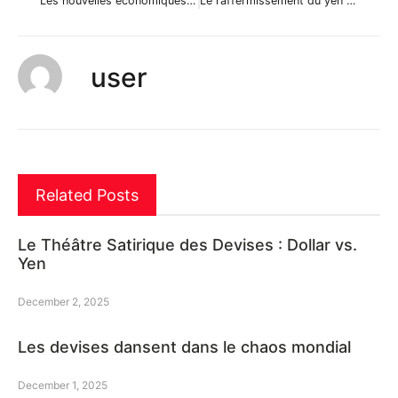
Les nouvelles économiques du 14 mars 2012
Le raffermissement du yen profite à l’économie nippone
user
Related Posts
Le Théâtre Satirique des Devises : Dollar vs.
Yen
December 2, 2025
Les devises dansent dans le chaos mondial
December 1, 2025