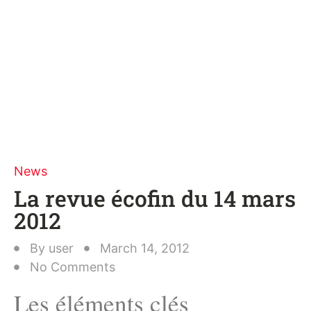
News
La revue écofin du 14 mars
2012
By
user
March 14, 2012
No Comments
Les éléments clés