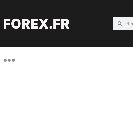
FOREX.FR