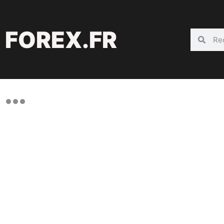
FOREX.FR