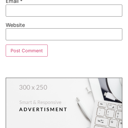
Email
*
Website