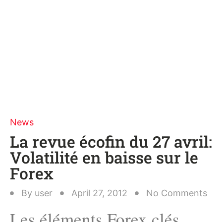
News
La revue écofin du 27 avril:
Volatilité en baisse sur le
Forex
By
user
April 27, 2012
No Comments
Les éléments Forex clés