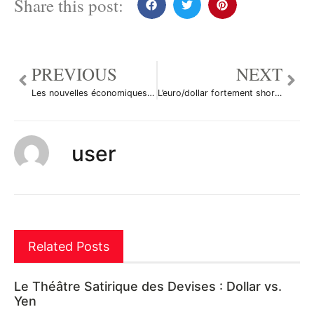
Share this post:
PREVIOUS
NEXT
Les nouvelles économiques du marché des changes du 27 avril 2012
L’euro/dollar fortement shorté dans les échanges asiatiques
user
Related Posts
Le Théâtre Satirique des Devises : Dollar vs.
Yen