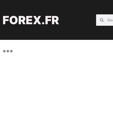
FOREX.FR