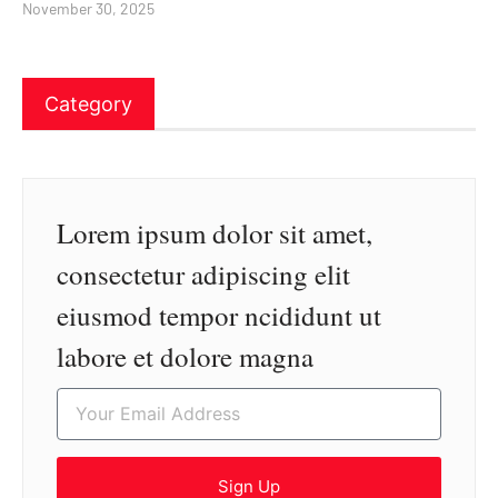
November 30, 2025
Category
Lorem ipsum dolor sit amet,
consectetur adipiscing elit
eiusmod tempor ncididunt ut
labore et dolore magna
Sign Up