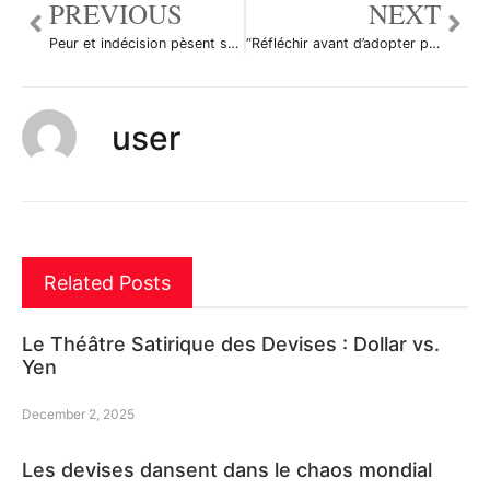
PREVIOUS
NEXT
Peur et indécision pèsent sur la tendance de l’EURUSD
“Réfléchir avant d’adopter plus de mesures de stimulation monétaire”, Mervyn King
user
Related Posts
Le Théâtre Satirique des Devises : Dollar vs.
Yen
December 2, 2025
Les devises dansent dans le chaos mondial