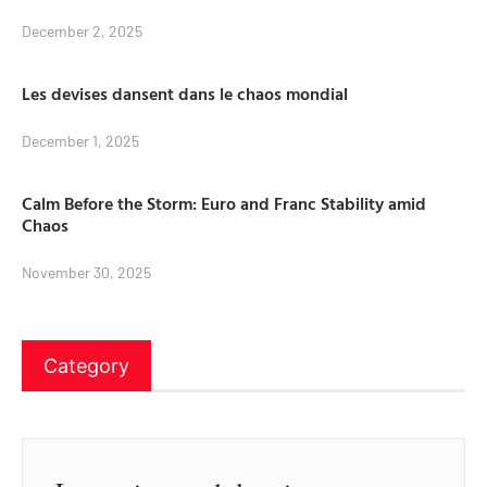
December 2, 2025
Les devises dansent dans le chaos mondial
December 1, 2025
Calm Before the Storm: Euro and Franc Stability amid
Chaos
November 30, 2025
Category