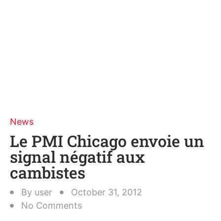
News
Le PMI Chicago envoie un
signal négatif aux
cambistes
By
user
October 31, 2012
No Comments