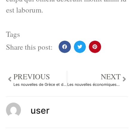
est laborum.
Tags
Share this post:
PREVIOUS
NEXT
Les nouvelles de Grèce et du Portugal confortent la hausse de l’EURUSD
Les nouvelles économiques du marché des changes du 31 octobre 2012
user