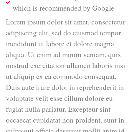
which is recommended by Google
Lorem ipsum dolor sit amet, consectetur
adipiscing elit, sed do eiusmod tempor
incididunt ut labore et dolore magna
aliqua. Ut enim ad minim veniam, quis
nostrud exercitation ullamco laboris nisi
ut aliquip ex ea commodo consequat.
Duis aute irure dolor in reprehenderit in
voluptate velit esse cillum dolore eu
fugiat nulla pariatur. Excepteur sint
occaecat cupidatat non proident, sunt in
culpa qui officia deserunt mollit anim id