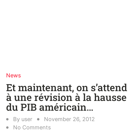
News
Et maintenant, on s’attend
à une révision à la hausse
du PIB américain…
By
user
November 26, 2012
No Comments