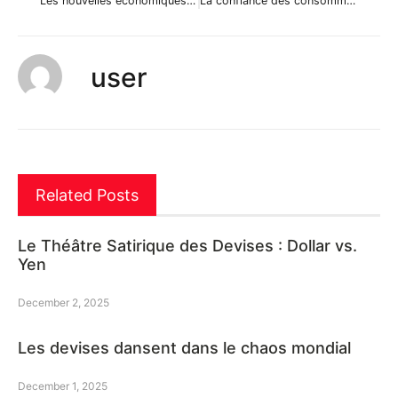
Les nouvelles économiques du marché des changes du 26 novembre 2012
La confiance des consommateurs italiens alimente l’aversion au risque
user
Related Posts
Le Théâtre Satirique des Devises : Dollar vs.
Yen
December 2, 2025
Les devises dansent dans le chaos mondial
December 1, 2025