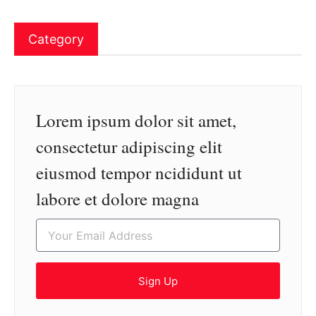
Category
Lorem ipsum dolor sit amet,
consectetur adipiscing elit
eiusmod tempor ncididunt ut
labore et dolore magna
Sign Up