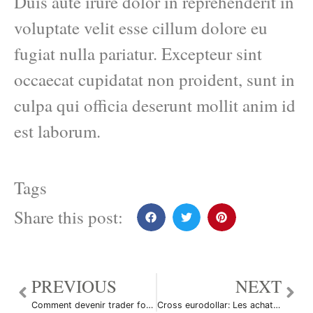
Duis aute irure dolor in reprehenderit in
voluptate velit esse cillum dolore eu
fugiat nulla pariatur. Excepteur sint
occaecat cupidatat non proident, sunt in
culpa qui officia deserunt mollit anim id
est laborum.
Tags
Share this post:
PREVIOUS
NEXT
Comment devenir trader forex à partir de chez soi?
Cross eurodollar: Les achats à court terme semblent payants