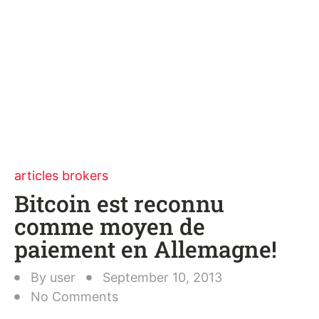
articles brokers
Bitcoin est reconnu
comme moyen de
paiement en Allemagne!
By
user
September 10, 2013
No Comments