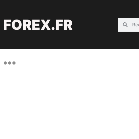
FOREX.FR