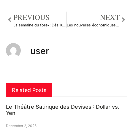
PREVIOUS
NEXT
La semaine du forex: Désillusions européennes
Les nouvelles économiques du marché des changes du 18 novembre 2013
user
Related Posts
Le Théâtre Satirique des Devises : Dollar vs.
Yen
December 2, 2025